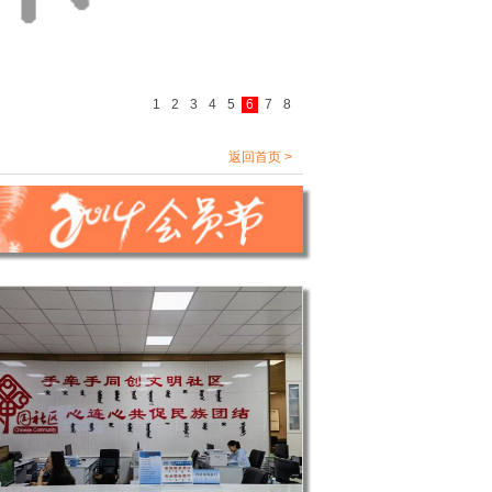
1
2
3
4
5
6
7
8
返回首页 >