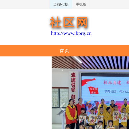
当前PC版
手机版
社区网
http://www.bprg.cn
首 页