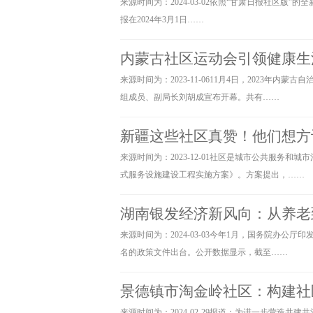
来源时间为：2024-03-02依照“甘肃日报社区版”的全
报在2024年3月1日……
内蒙古社区运动会引领健康生
来源时间为：2023-11-0611月4日，2023
组成员、副局长刘胡成宣布开幕。共有……
新疆这些社区真赞！他们想方
来源时间为：2023-12-01社区是城市公共服务
式服务设施建设工程实施方案》。方案提出，……
湖南银发经济新风向：从养老
来源时间为：2024-03-03今年1月，国务院办
名的政策文件出台。公开数据显示，截至……
景德镇市淘金岭社区：构建社
来源时间为：2024-02-29报道：为进一步营造