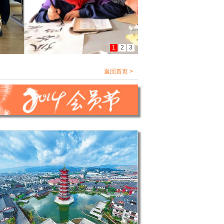
1
2
3
返回首页 >