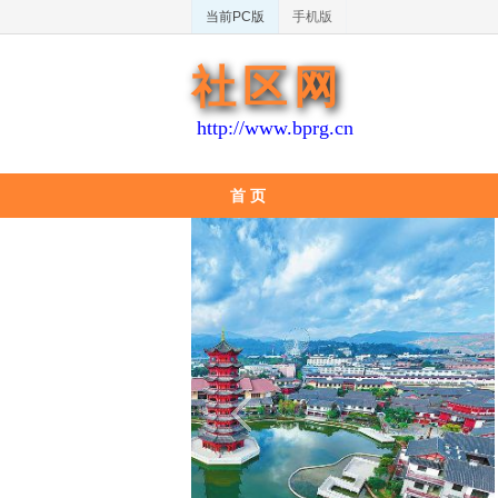
当前PC版
手机版
社区网
http://www.bprg.cn
首 页